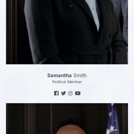
Samantha
Smith
Political Member