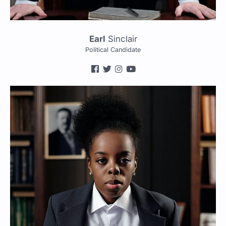
Earl
Sinclair
Political Candidate