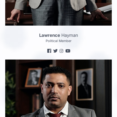
Lawrence
Hayman
Political Member