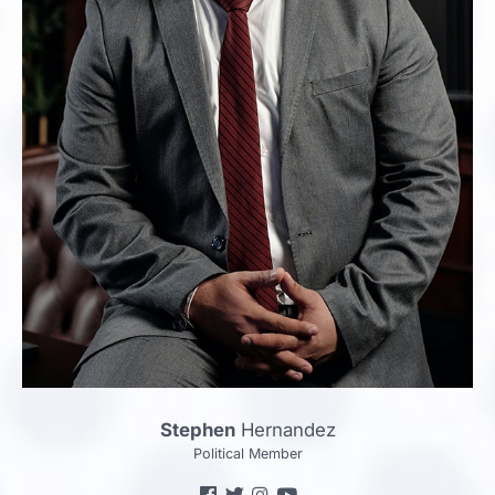
Stephen
Hernandez
Political Member