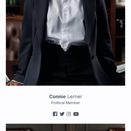
Connie
Lerner
Political Member