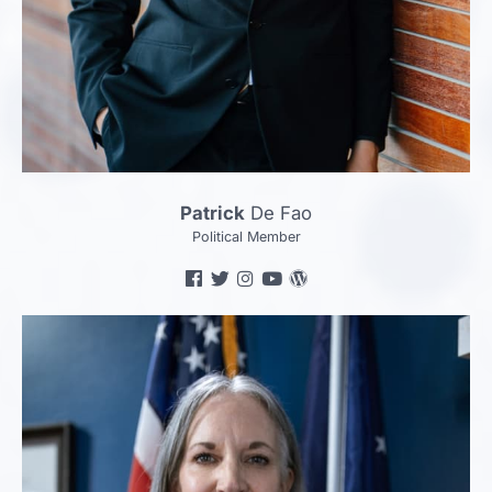
Patrick
De Fao
Political Member