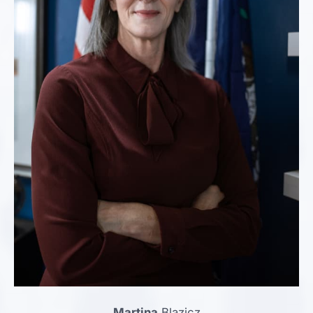
Martina
Blazicz