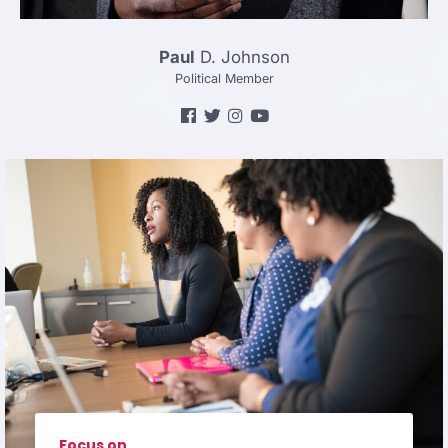
Paul
D. Johnson
Political Member
Focus on